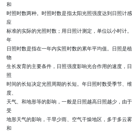
和
时照时数两种。时照时数是指太阳光照强度达到日照计感
应
标准的实际的光照时数；用日照计测定，单位以小时计。
年
日照时数是指在一年内实照时数的累年平均值。日照是植
物
生长发育的主要条件，日照强度影响光合作用的速度，日
照
时间的长短决定光照周期的长短。年日照时数受季节、维
度、
天气、和地形等的影响，一般是日照越高日照越少，由于
受
地形天气的影响，干旱少雨、空气干燥地区，多于多云雾
和