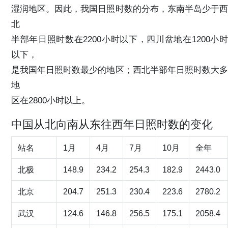
湿润地区。因此，我国日照时数的分布，东南半岛少于西
北
半部年日照时数在2200小时以下，四川盆地在1200小时
以下，
是我国年日照时数最少的地区；西北半部年日照时数大多
地
区在2800小时以上。
中国从北向南从东往西年日照时数的变化
站名
1月
4月
7月
10月
全年
北极
148.9
234.2
254.3
182.9
2443.0
北京
204.7
251.3
230.4
223.6
2780.2
武汉
124.6
146.8
256.5
175.1
2058.4