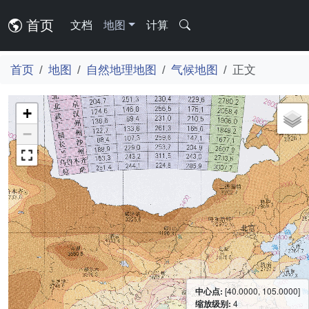
首页
文档
地图
计算
首页
地图
自然地理地图
气候地图
正文
+
−
中心点:
[40.0000, 105.0000]
缩放级别:
4