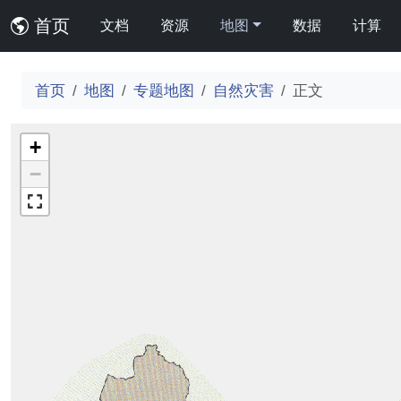
首页
文档
资源
地图
数据
计算
首页
地图
专题地图
自然灾害
正文
+
−