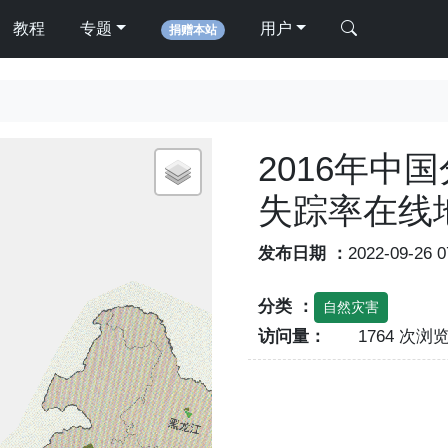
教程
专题
用户
捐赠本站
2016年中
失踪率在线
发布日期 ：
2022-09-26 
分类 ：
自然灾害
访问量：
1764 次浏