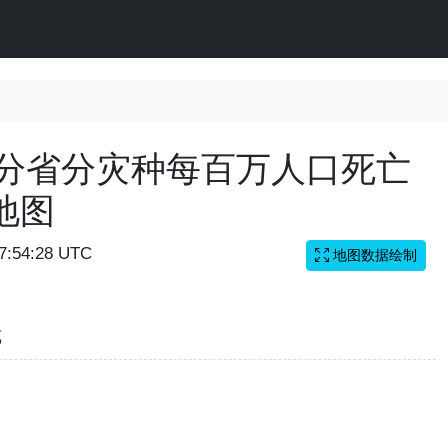
国分省分灾种每百万人口死亡
地图
07:54:28 UTC
地图数据绘制
览