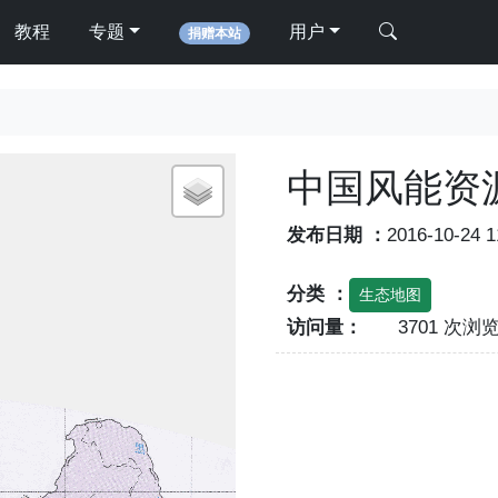
教程
专题
用户
捐赠本站
中国风能资
发布日期 ：
2016-10-24 
分类 ：
生态地图
访问量：
3701 次浏