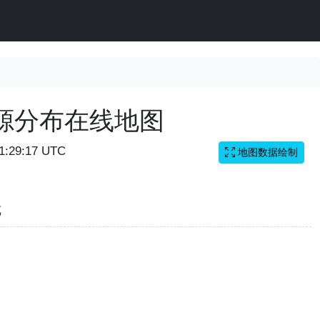
源分布在线地图
11:29:17 UTC
地图数据绘制
览