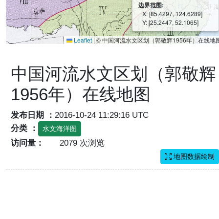
边界范围:
X: [85.4297, 124.6289]
Y: [25.2447, 52.1065]
Leaflet
|
© 中国河流水文区划（郭敬辉1956年）在线地
中国河流水文区划（郭敬辉
1956年）在线地图
发布日期 ：
2016-10-24 11:29:16 UTC
分类 ：
水文海洋图
访问量：
2079 次浏览
地图数据绘制