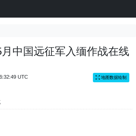
月-5月中国远征军入缅作战在线
06:32:49 UTC
地图数据绘制
览