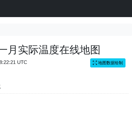
国一月实际温度在线地图
08:22:21 UTC
地图数据绘制
览