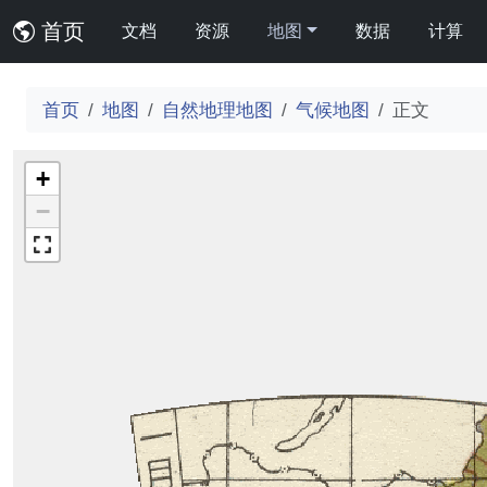
首页
文档
资源
地图
数据
计算
首页
地图
自然地理地图
气候地图
正文
+
−