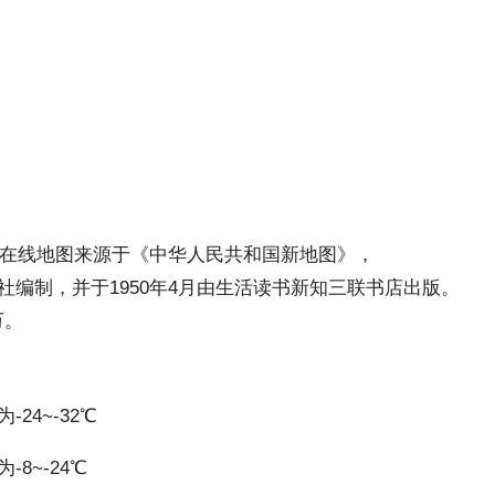
温度在线地图来源于《中华人民共和国新地图》，
社编制，并于1950年4月由生活读书新知三联书店出版。
万。
24~-32℃
8~-24℃