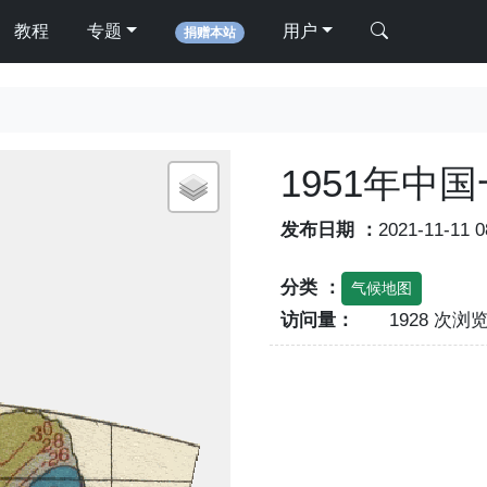
教程
专题
用户
捐赠本站
1951年中
发布日期 ：
2021-11-11 
分类 ：
气候地图
访问量：
1928 次浏