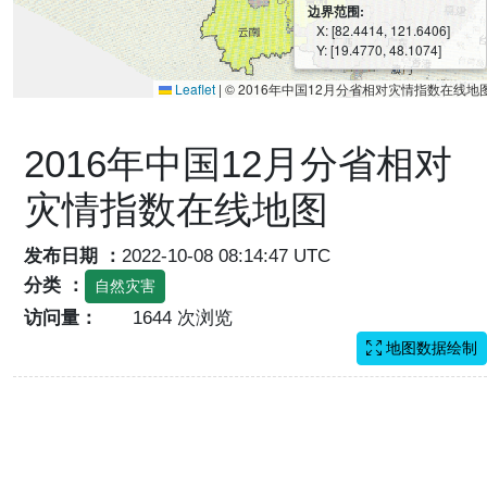
边界范围:
X: [82.4414, 121.6406]
Y: [19.4770, 48.1074]
Leaflet
|
© 2016年中国12月分省相对灾情指数在线地
2016年中国12月分省相对
灾情指数在线地图
发布日期 ：
2022-10-08 08:14:47 UTC
分类 ：
自然灾害
访问量：
1644 次浏览
地图数据绘制