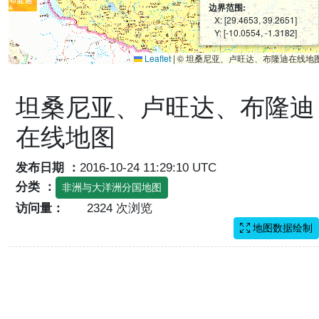
边界范围:
X: [29.4653, 39.2651]
Y: [-10.0554, -1.3182]
Leaflet
|
© 坦桑尼亚、卢旺达、布隆迪在线地
坦桑尼亚、卢旺达、布隆迪
在线地图
发布日期 ：
2016-10-24 11:29:10 UTC
分类 ：
非洲与大洋洲分国地图
访问量：
2324 次浏览
地图数据绘制