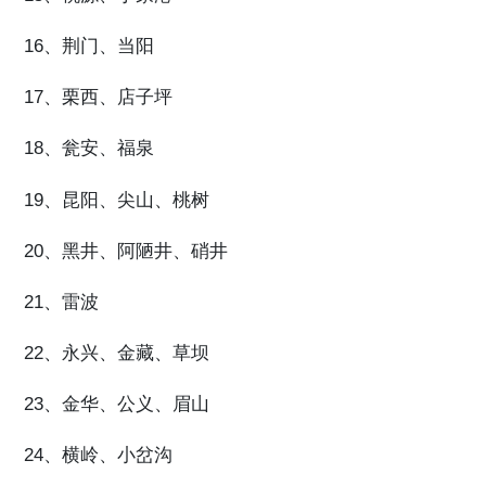
16、荆门、当阳
17、栗西、店子坪
18、瓮安、福泉
19、昆阳、尖山、桃树
20、黑井、阿陋井、硝井
21、雷波
22、永兴、金藏、草坝
23、金华、公义、眉山
24、横岭、小岔沟