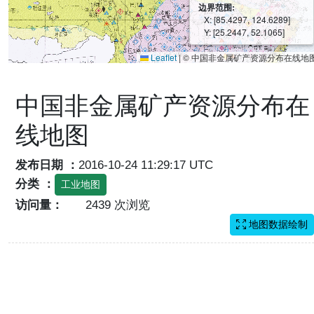
边界范围:
X: [85.4297, 124.6289]
Y: [25.2447, 52.1065]
Leaflet
|
© 中国非金属矿产资源分布在线地
中国非金属矿产资源分布在
线地图
发布日期 ：
2016-10-24 11:29:17 UTC
分类 ：
工业地图
访问量：
2439 次浏览
地图数据绘制