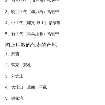
2、前古生代（加里东）褶皱带
3、晚古生代（华力西）褶皱带
4、中生代（印支-燕山）褶皱带
5、新生代（喜马拉雅）褶皱带
图上用数码代表的产地
1、鸡西
2、蒋家、观礼
3、刘戈庄
4、大汶口、底阁、平邑
5、银家沟