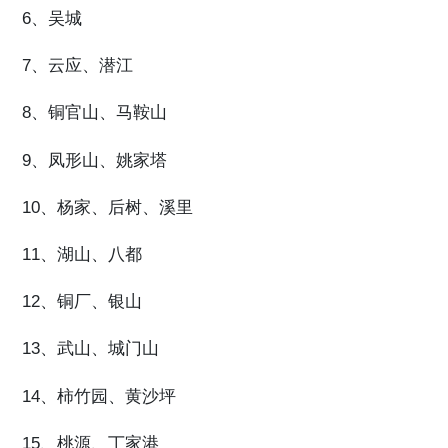
6、吴城
7、云应、潜江
8、铜官山、马鞍山
9、凤形山、姚家塔
10、杨家、后树、溪里
11、湖山、八都
12、铜厂、银山
13、武山、城门山
14、柿竹园、黄沙坪
15、桃源、丁家港