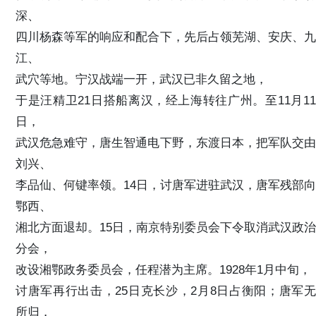
深、
四川杨森等军的响应和配合下，先后占领芜湖、安庆、九
江、
武穴等地。宁汉战端一开，武汉已非久留之地，
于是汪精卫21日搭船离汉，经上海转往广州。至11月11
日，
武汉危急难守，唐生智通电下野，东渡日本，把军队交由
刘兴、
李品仙、何键率领。14日，讨唐军进驻武汉，唐军残部向
鄂西、
湘北方面退却。15日，南京特别委员会下令取消武汉政治
分会，
改设湘鄂政务委员会，任程潜为主席。1928年1月中旬，
讨唐军再行出击，25日克长沙，2月8日占衡阳；唐军无
所归，