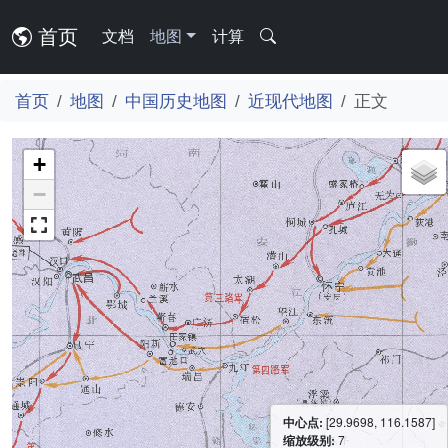
首页
文档
地图
计算
首页
地图
中国历史地图
近现代地图
正文
+
−
中心点:
[29.9698, 116.1587]
缩放级别:
7