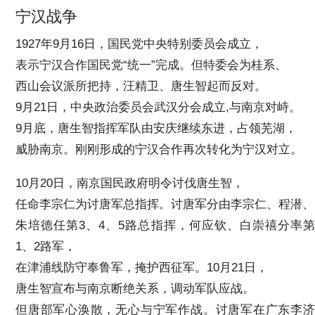
宁汉战争
1927年9月16日，国民党中央特别委员会成立，
表示宁汉合作国民党“统一”完成。但特委会为桂系、
西山会议派所把持，汪精卫、唐生智起而反对。
9月21日，中央政治委员会武汉分会成立,与南京对峙。
9月底，唐生智指挥军队由安庆继续东进，占领芜湖，
威胁南京。刚刚形成的宁汉合作再次转化为宁汉对立。
10月20日，南京国民政府明令讨伐唐生智，
任命李宗仁为讨唐军总指挥。讨唐军分由李宗仁、程潜、
朱培德任第3、4、5路总指挥，何应钦、白崇禧分率第
1、2路军，
在津浦线防守奉鲁军，掩护西征军。10月21日，
唐生智宣布与南京断绝关系，调动军队应战。
但唐部军心涣散，无心与宁军作战。讨唐军在广东李济