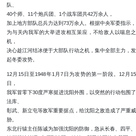
队、
40个师、11个炮兵团、1个战车团共42万余人，
加上地方部队总兵力达到73万余人。根据中央军委指示，
为与关内我军的大举进攻相互策应，不给敌人以喘息之
机，
决心趁江河结冰便于大部队行动之机，集中全部主力，发
起冬委攻势。
12月15日至1948年1月7日为攻势的第一阶段。12月15
日，
我军冒零下30度严寒挺进沈阳外围，以突然的行动包围了
法库、
彰武、新立屯等敌军重要据点，给沈阳之敌造成了严重威
胁。
东北行辕主任陈诚为加强沈阳的防御，急从长春、四平、