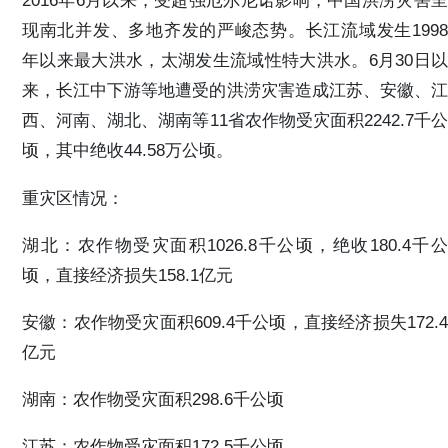
2016年6月以来，受超强厄尔尼诺影响，中国洪涝灾害呈
现南北并发、多地齐发的严峻态势。长江流域发生1998
年以来最大洪水，太湖发生流域性特大洪水。6月30日以
来，长江中下游等地遭受的洪涝灾害造成江苏、安徽、江
西、河南、湖北、湖南等11省农作物受灾面积2242.7千公
顷，其中绝收44.58万公顷。
重灾区情况：
湖北：农作物受灾面积1026.8千公顷，绝收180.4千公
顷，直接经济损失158.1亿元
安徽：农作物受灾面积609.4千公顷，直接经济损失172.4
亿元
湖南：农作物受灾面积298.6千公顷
江苏：农作物受灾面积172.5千公顷