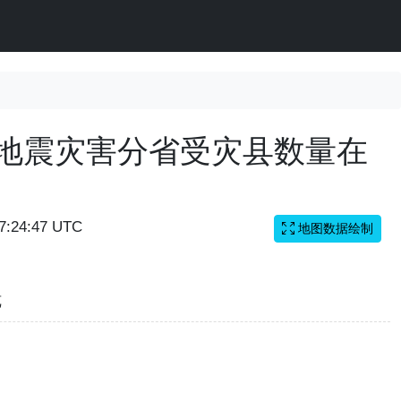
国地震灾害分省受灾县数量在
07:24:47 UTC
地图数据绘制
览