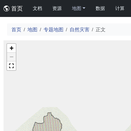
首页
文档
资源
地图
数据
计算
首页
地图
专题地图
自然灾害
正文
+
−