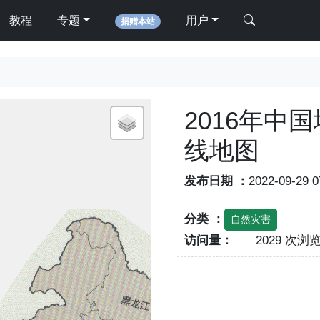
教程
专题
用户
捐赠本站
2016年中
线地图
发布日期 ：
2022-09-29 
分类 ：
自然灾害
访问量：
2029 次浏