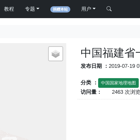
教程
专题
用户
捐赠本站
中国福建省
发布日期 ：
2019-07-19 
分类 ：
中国国家地理地图
访问量：
2463 次浏