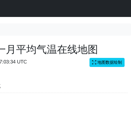
一月平均气温在线地图
07:03:34 UTC
地图数据绘制
览