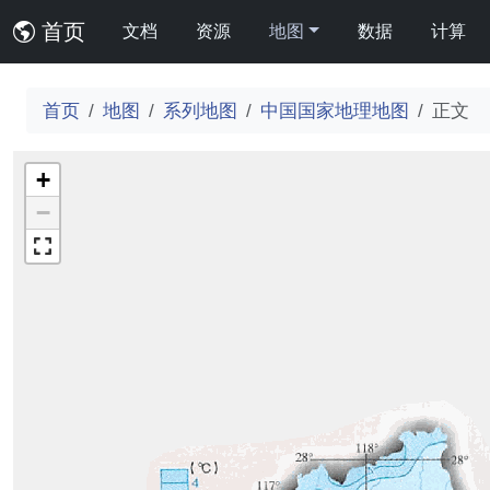
首页
文档
资源
地图
数据
计算
首页
地图
系列地图
中国国家地理地图
正文
+
−