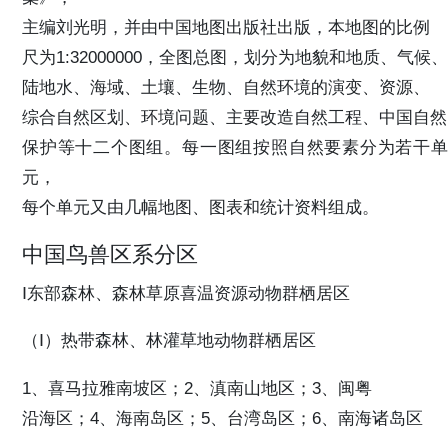
主编刘光明，并由中国地图出版社出版，本地图的比例
尺为1:32000000，全图总图，划分为地貌和地质、气候、
陆地水、海域、土壤、生物、自然环境的演变、资源、
综合自然区划、环境问题、主要改造自然工程、中国自然
保护等十二个图组。每一图组按照自然要素分为若干单
元，
每个单元又由几幅地图、图表和统计资料组成。
中国鸟兽区系分区
Ⅰ东部森林、森林草原喜温资源动物群栖居区
（Ⅰ）热带森林、林灌草地动物群栖居区
1、喜马拉雅南坡区；2、滇南山地区；3、闽粤
沿海区；4、海南岛区；5、台湾岛区；6、南海诸岛区