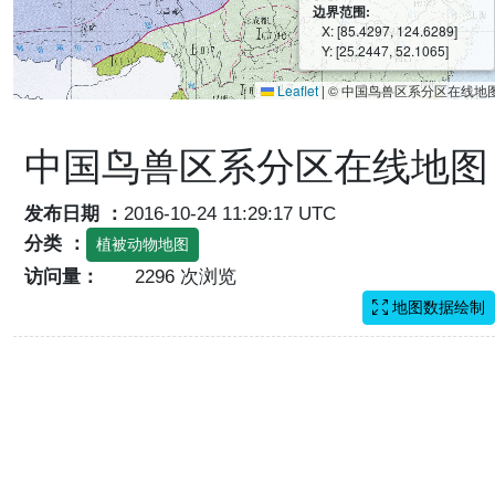
边界范围:
X: [85.4297, 124.6289]
Y: [25.2447, 52.1065]
Leaflet
|
© 中国鸟兽区系分区在线地
中国鸟兽区系分区在线地图
发布日期 ：
2016-10-24 11:29:17 UTC
分类 ：
植被动物地图
访问量：
2296 次浏览
地图数据绘制