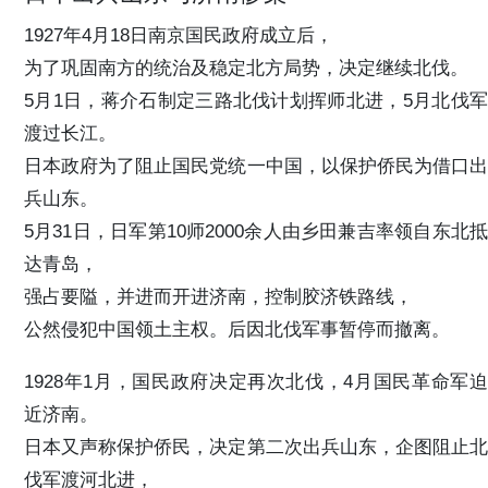
1927年4月18日南京国民政府成立后，
为了巩固南方的统治及稳定北方局势，决定继续北伐。
5月1日，蒋介石制定三路北伐计划挥师北进，5月北伐军
渡过长江。
日本政府为了阻止国民党统一中国，以保护侨民为借口出
兵山东。
5月31日，日军第10师2000余人由乡田兼吉率领自东北抵
达青岛，
强占要隘，并进而开进济南，控制胶济铁路线，
公然侵犯中国领土主权。后因北伐军事暂停而撤离。
1928年1月，国民政府决定再次北伐，4月国民革命军迫
近济南。
日本又声称保护侨民，决定第二次出兵山东，企图阻止北
伐军渡河北进，