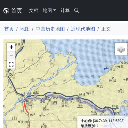
首页
文档
地图
计算
首页
地图
中国历史地图
近现代地图
正文
+
−
中心点:
[36.7439, 118.6303]
缩放级别:
7