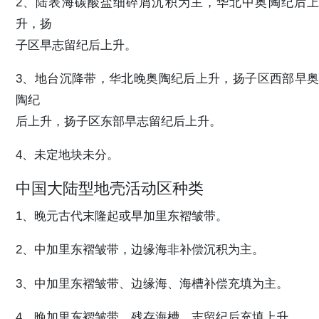
2、陆表海碳酸盐细碎屑沉积为主，华北中奥陶纪后上
升，扬
子区早志留纪后上升。
3、地台沉降带，华北晚奥陶纪后上升，扬子区西部早奥
陶纪
后上升，扬子区东部早志留纪后上升。
4、未定地块未分。
中国大陆型地壳活动区种类
1、晚元古代末隆起或早加里东褶皱带。
2、中加里东褶皱带，边缘海非补偿沉积为主。
3、中加里东褶皱带、边缘海、海槽补偿充填为主。
4、晚加里东褶皱带，残存海槽，志留纪后充填上升。