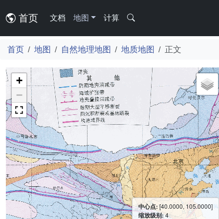
首页
文档
地图
计算
首页
地图
自然地理地图
地质地图
正文
+
−
中心点:
[40.0000, 105.0000]
缩放级别:
4