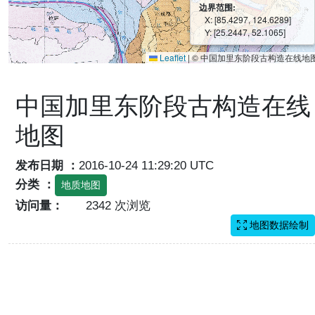
边界范围:
X: [85.4297, 124.6289]
Y: [25.2447, 52.1065]
Leaflet
|
© 中国加里东阶段古构造在线地
中国加里东阶段古构造在线
地图
发布日期 ：
2016-10-24 11:29:20 UTC
分类 ：
地质地图
访问量：
2342 次浏览
地图数据绘制