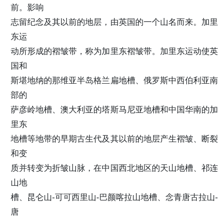
前。影响
志留纪念及其以前的地层，由英国的一个山名而来。加里
东运
动所形成的褶皱带，称为加里东褶皱带。加里东运动使英
国和
斯堪地纳的那维亚半岛格兰扁地槽、俄罗斯中西伯利亚南
部的
萨彦岭地槽、澳大利亚的塔斯马尼亚地槽和中国华南的加
里东
地槽等地带的早期古生代及其以前的地层产生褶皱、断裂
和变
质并转变为折皱山脉，在中国西北地区的天山地槽、祁连
山地
槽、昆仑山-可可西里山-巴颜喀拉山地槽、念青唐古拉山-
唐