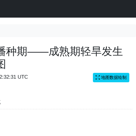
播种期——成熟期轻旱发生
图
02:32:31 UTC
地图数据绘制
览