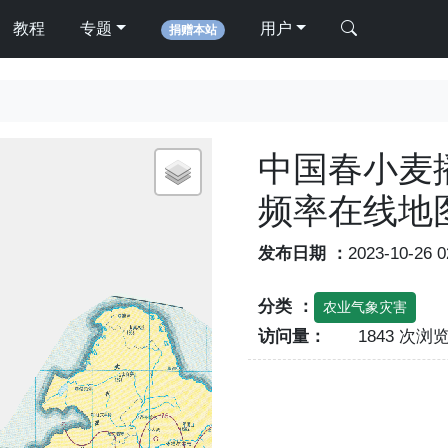
教程
专题
用户
捐赠本站
中国春小麦
频率在线地
发布日期 ：
2023-10-26 
分类 ：
农业气象灾害
访问量：
1843 次浏