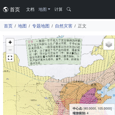
首页
文档
地图
计算
首页
地图
专题地图
自然灾害
正文
+
−
中心点:
[40.0000, 105.0000]
缩放级别:
4