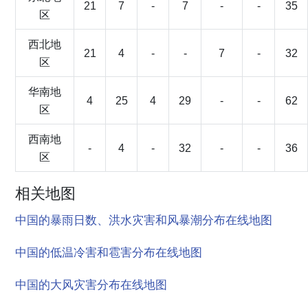
21
7
-
7
-
-
35
区
西北地
21
4
-
-
7
-
32
区
华南地
4
25
4
29
-
-
62
区
西南地
-
4
-
32
-
-
36
区
相关地图
中国的暴雨日数、洪水灾害和风暴潮分布在线地图
中国的低温冷害和雹害分布在线地图
中国的大风灾害分布在线地图