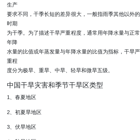
生产
要求不同，干季长短的差异很大，一般指雨季其他以外的
时期
为干季。为了描述干旱严重程度，通常用年降水量与正常
年降
水量的比值或年蒸发量与年降水量的比值为指标，干旱严
重程
度分为极旱、重旱、中旱、轻旱和微旱五级。
中国干旱灾害和季节干旱区类型
1、春夏地区
2、初夏旱地区
3、伏旱地区