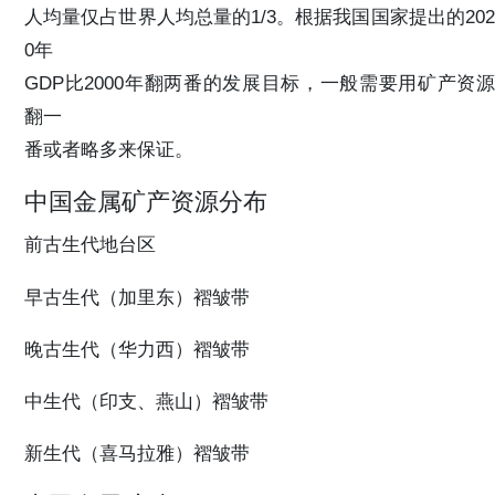
人均量仅占世界人均总量的1/3。根据我国国家提出的202
0年
GDP比2000年翻两番的发展目标，一般需要用矿产资源
翻一
番或者略多来保证。
中国金属矿产资源分布
前古生代地台区
早古生代（加里东）褶皱带
晚古生代（华力西）褶皱带
中生代（印支、燕山）褶皱带
新生代（喜马拉雅）褶皱带