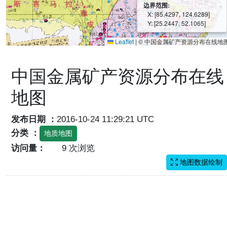
边界范围:
X: [85.4297, 124.6289]
Y: [25.2447, 52.1065]
Leaflet
|
© 中国金属矿产资源分布在线地
中国金属矿产资源分布在线
地图
发布日期 ：
2016-10-24 11:29:21 UTC
分类 ：
地质地图
访问量：
9 次浏览
地图数据绘制