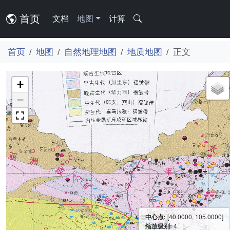
首页
文档
地图
计算
首页
地图
自然地理地图
地质地图
正文
+
−
中心点:
[40.0000, 105.0000]
缩放级别:
4