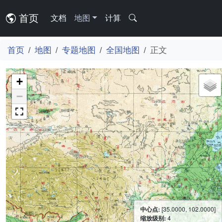
首页
文档
地图
计算
首页
地图
专题地图
全国地图
正文
+
−
中心点:
[35.0000, 102.0000]
缩放级别:
4