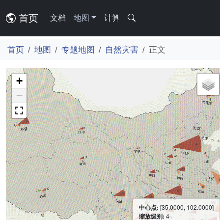
首页
文档
地图
计算
首页
地图
专题地图
自然灾害
正文
+
−
中心点:
[35.0000, 102.0000]
缩放级别:
4