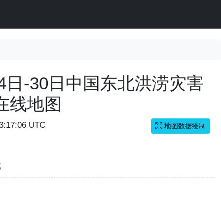
月24日-30日中国东北洪涝灾害
在线地图
03:17:06 UTC
地图数据绘制
览