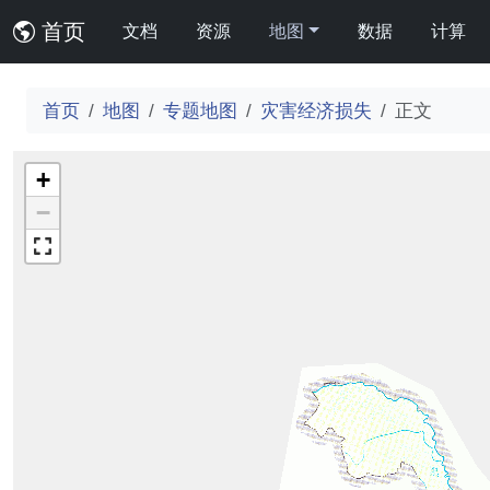
首页
文档
资源
地图
数据
计算
首页
地图
专题地图
灾害经济损失
正文
+
−