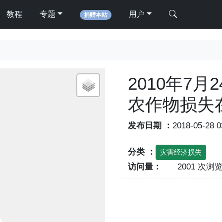
教程
专题
用户
捐赠本站
2010年7
农作物损失
发布日期 ：
2018-05-28 
分类 ：
灾害经济损失
访问量：
2001 次浏