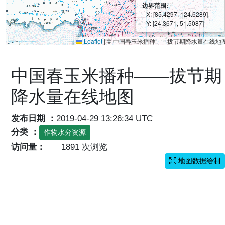
边界范围:
X: [85.4297, 124.6289]
Y: [24.3671, 51.5087]
Leaflet
|
© 中国春玉米播种——拔节期降水量在线地
中国春玉米播种——拔节期
降水量在线地图
发布日期 ：
2019-04-29 13:26:34 UTC
分类 ：
作物水分资源
访问量：
1891 次浏览
地图数据绘制