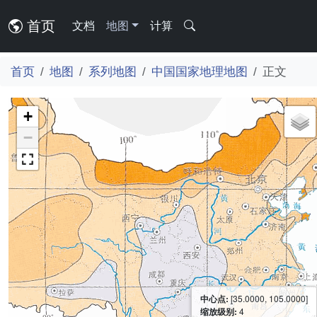
首页
文档
地图
计算
首页
地图
系列地图
中国国家地理地图
正文
+
−
中心点:
[35.0000, 105.0000]
缩放级别:
4