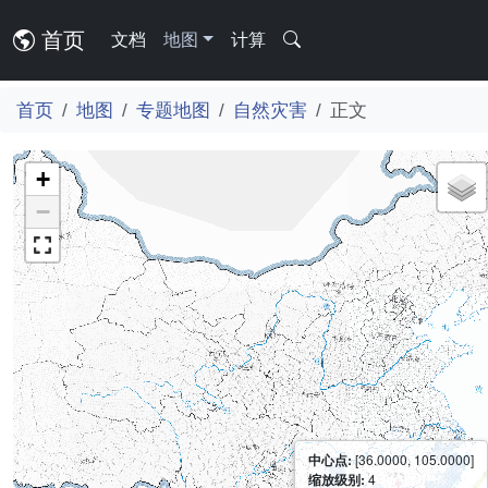
首页
文档
地图
计算
首页
地图
专题地图
自然灾害
正文
+
−
中心点:
[36.0000, 105.0000]
缩放级别:
4