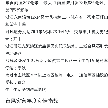
东面雨量307毫米、最大点雨量陆河罗经坝936毫米。
受“菲特”影响，
浙江东南沿海12-14级大风持续11小时左右，苍南石砰山
和望洲山瞬
时风速分别达76.1米/秒和73.1米/秒，突破浙江省历史纪
录；其中
浙江甬江支流姚江发生超历史记录洪水。上述台风还引发
粵北铁路
沿线多处发生泥石流，致使京广铁路一度中断f多趟列车
停运；宁波
余姚市主城区70%以上地区被淹，电力、通信等基础设施
受损，群众
生产生活受到严重影响。
台风灾害年度灾情指数