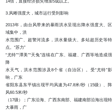
14倍，直接经济损失增加5成以上。
3.风晰强度大，城市运行受到影响
2013年，由台风带来的暴雨洪水呈现出降水强度大、区
域集中，洪
水范围广、超警河流多，洪水量级大、多站超历史等特
点。“苏力”
“尤特”“潭美”“天兔”连续在广东、福建、广西等地造成强
降
水天气，洪水范围涉及8个省（自治区）。受“尤特”影
响，广东
省阳东县东平镇出现平均风速为47.8米/秒（15级）、阵
风60.5米/秒
（17级）；广东沿海、广西东南部、福建南部沿海出现特
大暴雨，广