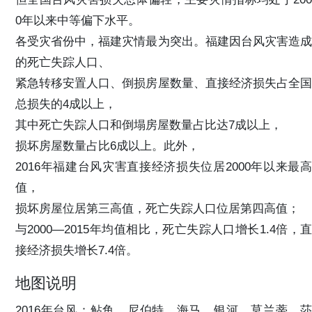
0年以来中等偏下水平。
各受灾省份中，福建灾情最为突出。福建因台风灾害造成
的死亡失踪人口、
紧急转移安置人口、倒损房屋数量、直接经济损失占全国
总损失的4成以上，
其中死亡失踪人口和倒塌房屋数量占比达7成以上，
损坏房屋数量占比6成以上。此外，
2016年福建台风灾害直接经济损失位居2000年以来最高
值，
损坏房屋位居第三高值，死亡失踪人口位居第四高值；
与2000—2015年均值相比，死亡失踪人口增长1.4倍，直
接经济损失增长7.4倍。
地图说明
2016年台风：鲇鱼、尼伯特、海马、银河、莫兰蒂、莎