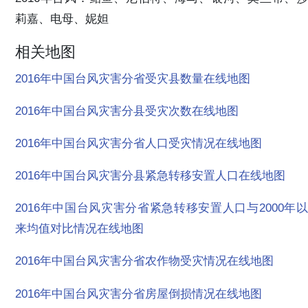
莉嘉、电母、妮妲
相关地图
2016年中国台风灾害分省受灾县数量在线地图
2016年中国台风灾害分县受灾次数在线地图
2016年中国台风灾害分省人口受灾情况在线地图
2016年中国台风灾害分县紧急转移安置人口在线地图
2016年中国台风灾害分省紧急转移安置人口与2000年以
来均值对比情况在线地图
2016年中国台风灾害分省农作物受灾情况在线地图
2016年中国台风灾害分省房屋倒损情况在线地图