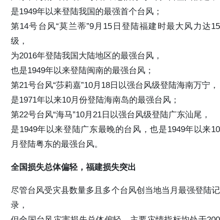
是1949年以来登陆我国的最强首个台风；
第14号台风“莫兰蒂”9月15日登陆福建时最大风力达15
级，
为2016年登陆我国大陆地区的最强台风，
也是1949年以来登陆闽南的最强台风；
第21号台风“莎莉嘉”10月18日以强台风级登陆海南万宁，
是1971年以来10月份登陆海南岛的最强台风；
第22号台风“海马”10月21日以强台风级登陆广东汕尾，
是1949年以来登陆广东最晚的台风，也是1949年以来10
月登陆粤东的最强台风。
全国损失总体偏轻，福建损失突出
尽管台风受灾县数量多且多个台风创当地当月最强登陆记
录，
但全国台风灾害损失总体偏轻，主要灾情指标均处于200