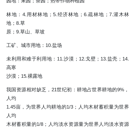
园地：果园；茶园；热带作物种植园
林地：4.用材林地；5.经济林地；6.疏林地；7.灌木林
地；8.草
原；9.草山、草坡
工矿、城市用地：10.盐场
未利用和难于利用地：11.沙漠；12.戈壁；13.盐壳；14.
高寒
沙漠；15.裸露地
我国资源相对缺乏，21世纪初：耕地占世界耕地的9%，
人均
1.45亩，为世界人均耕地的1/3；人均木材蓄积量为世界
人均
木材蓄积量的1/8；人均淡水资源量为世界人均淡水资源