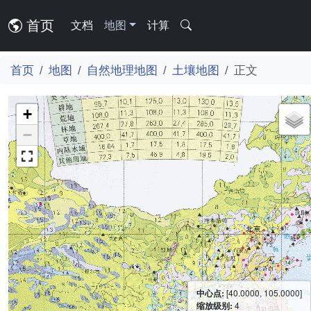
首页
文档
地图
计算
首页
地图
自然地理地图
土壤地图
正文
+
−
中心点:
[40.0000, 105.0000]
缩放级别:
4