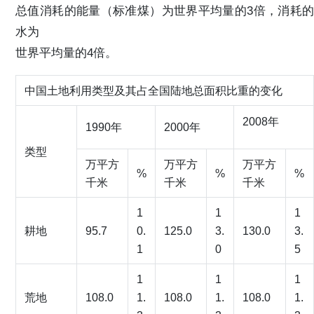
总值消耗的能量（标准煤）为世界平均量的3倍，消耗的
水为
世界平均量的4倍。
中国土地利用类型及其占全国陆地总面积比重的变化
2008年
1990年
2000年
类型
万平方
万平方
万平方
%
%
%
千米
千米
千米
1
1
1
耕地
95.7
0.
125.0
3.
130.0
3.
1
0
5
1
1
1
荒地
108.0
1.
108.0
1.
108.0
1.