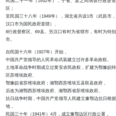
民国二十一年（1932年），于省、县之间增设行政督查
区；
至民国三十八年（1949年），湖北省共设1市（武昌市，
汉口市为国民政府直辖）、
8行政督察区、69县。另汉口有时为省辖市，有时为特别
市。
自民国十六年（1927年）开始，
中国共产党领导的人民革命武装建立过许多革命政权。
土地革命战争时期成立过黄安农民政权，扩建为鄂豫皖特
区苏维埃政府、
鄂豫皖省苏维埃政府；湘鄂西苏维埃五县联县政府，
后改为湘鄂西苏维埃政府、湘鄂西省苏维埃政府。
抗日战争时期，中国共产党领导人民建立豫鄂边抗日根据
地，
民国三十年（1941年）4月，成立豫鄂边区行政公署，