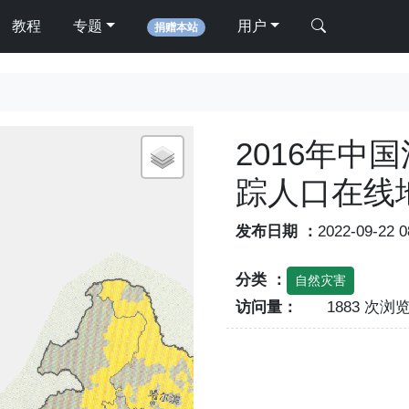
教程
专题
用户
捐赠本站
2016年中
踪人口在线
发布日期 ：
2022-09-22 
分类 ：
自然灾害
访问量：
1883 次浏