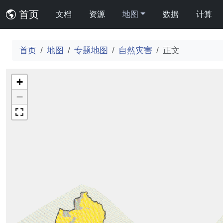
首页
文档
资源
地图
数据
计算
首页
地图
专题地图
自然灾害
正文
+
−