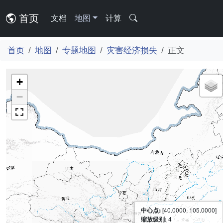
首页
文档
地图
计算
首页
地图
专题地图
灾害经济损失
正文
+
−
中心点:
[40.0000, 105.0000]
缩放级别:
4