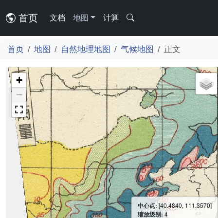
首页
文档
地图
计算
首页
地图
自然地理地图
气候地图
正文
+
−
中心点:
[40.4840, 111.3570]
缩放级别:
4