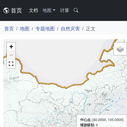
首页
文档
地图
计算
首页
地图
专题地图
自然灾害
正文
+
−
中心点:
[40.0000, 105.0000]
缩放级别:
4