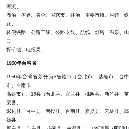
河流、
湖泊、省界、省会、省辖市、县治、重要市镇、村镇、铁
路、
轻便铁路、公路干线、公路支线、航线、灯塔、温泉、山
口、
探矿地、电报局。
1950年台湾省
1950年台湾省划分为5省辖市（台北市、基隆市、台中
市、台南市、
高雄市）、16县（台北县、宜兰县、桃园县、新竹县、苗
栗县、
彰化县、台中县、南投县、台南县、嘉义县、云林县、高
雄县、
屏东县、台东县、花莲县、澎湖县）、1管理局（阳明山