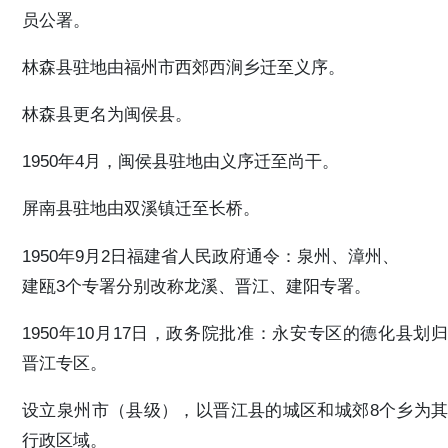
员公署。
林森县驻地由福州市西郊西涧乡迁至义序。
林森县更名为闽侯县。
1950年4月，闽侯县驻地由义序迁至尚干。
屏南县驻地由双溪镇迁至长桥。
1950年9月2日福建省人民政府通令：泉州、漳州、
建瓯3个专署分别改称龙溪、晋江、建阳专署。
1950年10月17日，政务院批准：永安专区的德化县划归
晋江专区。
设立泉州市（县级），以晋江县的城区和城郊8个乡为其
行政区域。