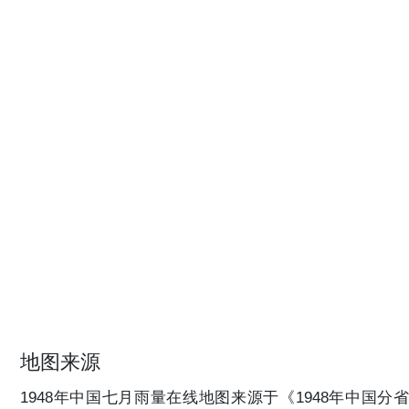
地图来源
1948年中国七月雨量在线地图来源于《1948年中国分省