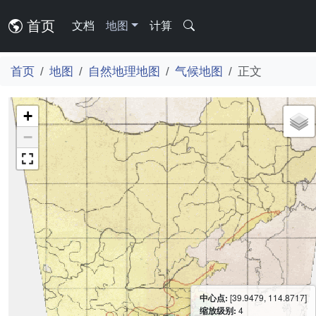
首页
文档
地图
计算
首页
地图
自然地理地图
气候地图
正文
+
−
中心点:
[39.9479, 114.8717]
缩放级别:
4