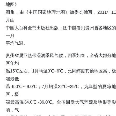
地图》
图集，由《中国国家地理地图》编委会编写，2011年11
月由
中国大百科全书出版社出版，图中能看到贵州省各地区的
一月
平均气温。
贵州省属亚热带湿润季风气候，四季如春，全省大部分地
区年均
温15℃左右。1月均温3℃~6℃，比同纬度其他地区高，极
端最低
温-6.0℃~-9.0℃；7月均温22℃~25℃，为典型的夏凉地
区，极
端最高温34.0℃~36.0℃。全省因受大气环流及地形等影
响，气