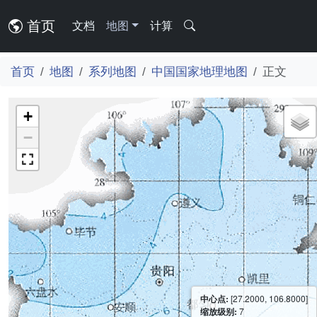
首页
文档
地图
计算
首页
地图
系列地图
中国国家地理地图
正文
+
−
中心点:
[27.2000, 106.8000]
缩放级别:
7