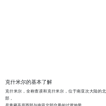
克什米尔的基本了解
克什米尔，全称查谟和克什米尔，位于南亚次大陆的北
部，
是青藏高原西部与南亚北部交界的过渡地带。