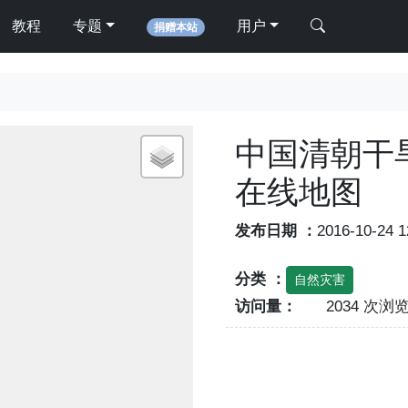
教程
专题
用户
捐赠本站
中国清朝干
在线地图
发布日期 ：
2016-10-24 
分类 ：
自然灾害
访问量：
2034 次浏