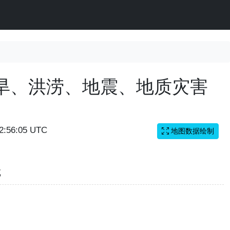
旱、洪涝、地震、地质灾害
12:56:05 UTC
地图数据绘制
览