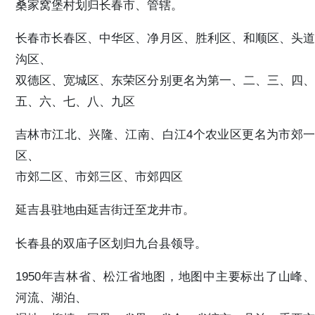
桑家窝堡村划归长春市、管辖。
长春市长春区、中华区、净月区、胜利区、和顺区、头道
沟区、
双德区、宽城区、东荣区分别更名为第一、二、三、四、
五、六、七、八、九区
吉林市江北、兴隆、江南、白江4个农业区更名为市郊一
区、
市郊二区、市郊三区、市郊四区
延吉县驻地由延吉街迁至龙井市。
长春县的双庙子区划归九台县领导。
1950年吉林省、松江省地图，地图中主要标出了山峰、
河流、湖泊、