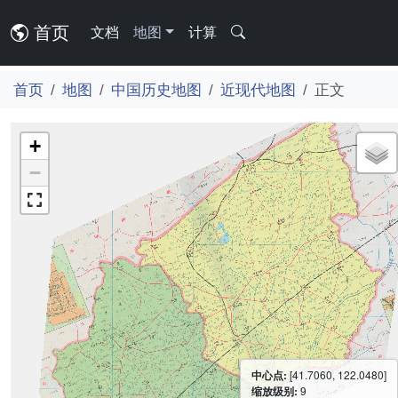
首页
文档
地图
计算
首页
地图
中国历史地图
近现代地图
正文
+
−
中心点:
[41.7060, 122.0480]
缩放级别:
9