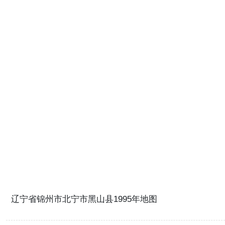
辽宁省锦州市北宁市黑山县1995年地图