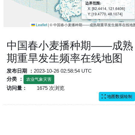
边界范围:
X: [82.4414, 121.6406]
Y: [19.4770, 48.1074]
Leaflet
|
© 中国春小麦播种期——成熟期重旱发生频率在线地
中国春小麦播种期——成熟
期重旱发生频率在线地图
发布日期 ：
2023-10-26 02:58:54 UTC
分类 ：
农业气象灾害
访问量：
1675 次浏览
地图数据绘制