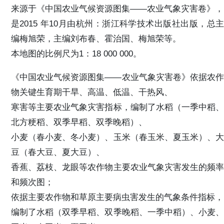
来源于《中国农业气候资源图集——农业气象灾害卷》，
是2015 年10月由杭州：浙江科学技术出版社出版，总主
编梅旭荣，主编刘布春、霍治国、梅旭荣等。
本地图的比例尺为1：18 000 000。
《中国农业气候资源图集——农业气象灾害卷》依据农作
物关键生育期干旱、高温、低温、干热风、
寒害等主要农业气象灾害指标，编制了水稻（一季中稻、
北方粳稻、双季早稻、双季晚稻）、
小麦（春小麦、冬小麦）、玉米（春玉米、夏玉米）、大
豆（春大豆、夏大豆）、
香蕉、荔枝、龙眼等农作物主要农业气象灾害发生的频率
和频次图；
依据主要农作物和草原主要病虫害发生的气象条件指标，
编制了水稻（双季早稻、双季晚稻、一季中稻）、小麦、