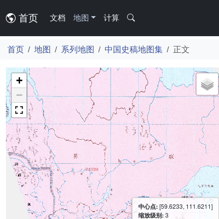
首页
文档
地图
计算
首页
地图
系列地图
中国史稿地图集
正文
+
−
中心点:
[59.6233, 111.6211]
缩放级别:
3