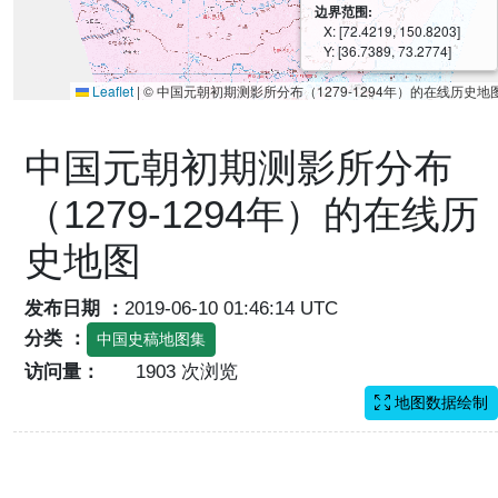
边界范围:
X: [72.4219, 150.8203]
Y: [36.7389, 73.2774]
Leaflet
|
© 中国元朝初期测影所分布（1279-1294年）的在线历史地
中国元朝初期测影所分布
（1279-1294年）的在线历
史地图
发布日期 ：
2019-06-10 01:46:14 UTC
分类 ：
中国史稿地图集
访问量：
1903 次浏览
地图数据绘制