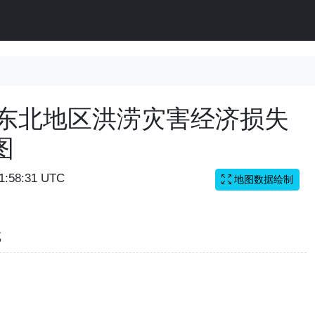
国东北地区洪涝灾害经济损失
图
01:58:31 UTC
地图数据绘制
览