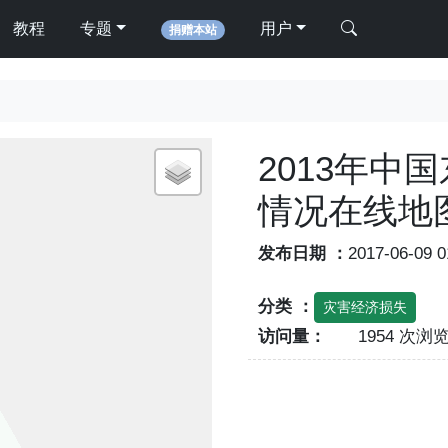
教程
专题
用户
捐赠本站
2013年中
情况在线地
发布日期 ：
2017-06-09 
分类 ：
灾害经济损失
访问量：
1954 次浏