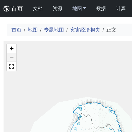
首页
文档
资源
地图
数据
计算
首页
地图
专题地图
灾害经济损失
正文
+
−