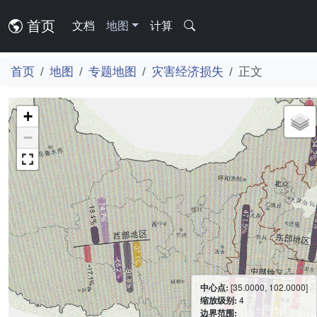
首页
文档
地图
计算
首页
地图
专题地图
灾害经济损失
正文
+
−
中心点:
[35.0000, 102.0000]
缩放级别:
4
边界范围: