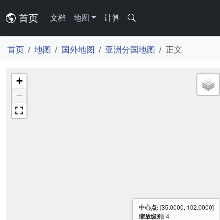
首页
文档
地图
计算
首页
地图
国外地图
亚洲分国地图
正文
+
−
中心点:
[35.0000, 102.0000]
缩放级别:
4