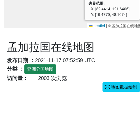
边界范围:
X: [82.4414, 121.6406]
Y: [19.4770, 48.1074]
Leaflet
|
© 孟加拉国在线地
孟加拉国在线地图
发布日期 ：
2021-11-17 07:52:59 UTC
分类 ：
亚洲分国地图
访问量：
2003 次浏览
地图数据绘制