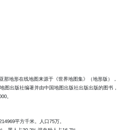
亚那地形在线地图来源于《世界地图集》（地形版），
中国地图出版社编著并由中国地图出版社出版出版的图书，
000。
14969平方千米。人口75万。