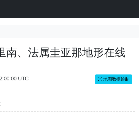
里南、法属圭亚那地形在线
02:00:00 UTC
地图数据绘制
览