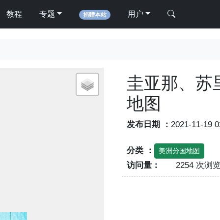
教程
专题
用户
捐赠本站
圭亚那、苏
地图
发布日期 ：
2021-11-19 
分类 ：
美洲分国地图
访问量：
2254 次浏