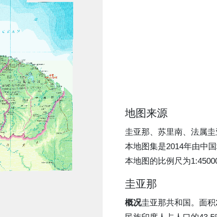
地图来源
圭亚那、苏里南、法属圭
本地图集是2014年由
本地图的比例尺为1:4500
圭亚那
概况
圭亚那共和国。面积2