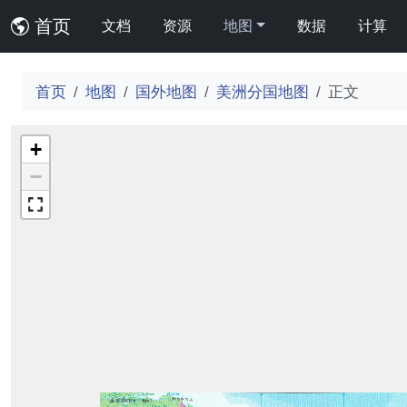
首页
文档
资源
地图
数据
计算
首页
地图
国外地图
美洲分国地图
正文
+
−