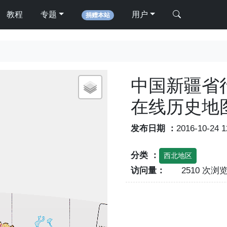
教程
专题
用户
捐赠本站
中国新疆省行
在线历史地
发布日期 ：
2016-10-24 
分类 ：
西北地区
访问量：
2510 次浏