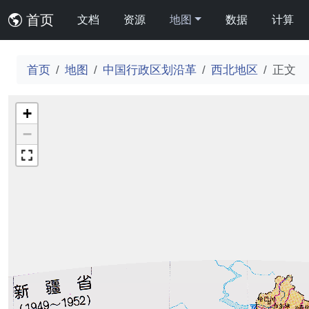
首页
文档
资源
地图
数据
计算
首页
地图
中国行政区划沿革
西北地区
正文
+
−