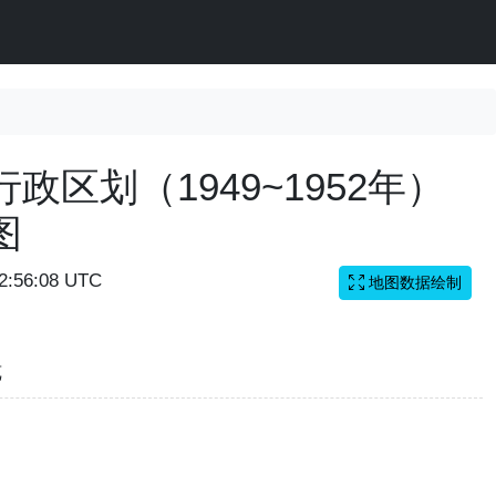
政区划（1949~1952年）
图
12:56:08 UTC
地图数据绘制
览