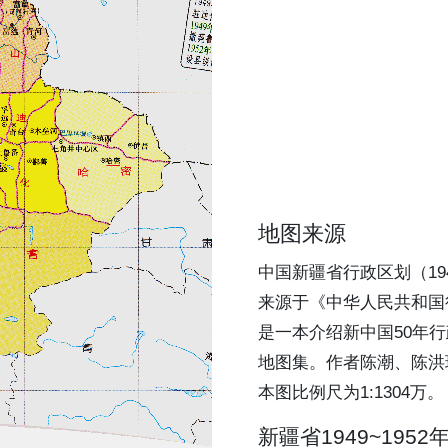
地图来源
中国新疆省行政区划（194
来源于《中华人民共和国
是一本介绍新中国50年
地图集。作者陈潮、陈洪
本图比例尺为1:1304万。
新疆省1949~195