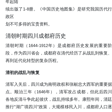
年起陆
续出版了1-8册。《中国历史地图集》是研究我国历代行
政区
划不可多得的宝贵资料。
清朝时期四川成都府历史
清朝时期（1644-1912年）是成都府历史发展的重要阶
段，作为四川省会，成都府在清代经历了从战乱到恢复、
再到近代化转型的复杂历程。
清初的战乱与恢复
清军入关后，四川成为南明政权和张献忠大西军的重要据
点。顺治三年（1646年），清军攻占成都，但此后四川
各地反清斗争此起彼伏，战乱持续多年。康熙年间，清廷
推行"湖广填四川"政策，大规模移民入川，成都府人口逐