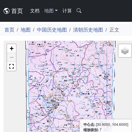
首页
文档
地图
计算
首页
地图
中国历史地图
清朝历史地图
正文
+
−
中心点:
[30.9000, 104.6000]
缩放级别:
7