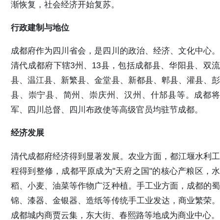
渐恢复，社会经济开始复苏。
行政建制与地位
成都府作为四川省会，是四川的政治、经济、文化中心。
清代成都府下辖3州、13县，包括成都县、华阳县、双流
县、温江县、新繁县、金堂县、新都县、郫县、灌县、彭
县、崇宁县、简州、崇庆州、汉州、什邡县等。成都将
军、四川总督、四川布政使等高级官员均驻节成都。
经济发展
清代成都府经济得到显著发展。农业方面，都江堰水利工
程得到整修，成都平原成为"天府之国"的核心产粮区，水
稻、小麦、油菜等作物广泛种植。手工业方面，成都的蜀
锦、漆器、金银器、造纸等传统手工业发达，商业繁荣。
成都城内商贾云集，东大街、春熙路等地成为商业中心。