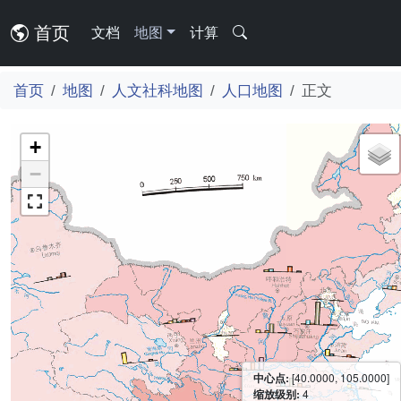
首页
文档
地图
计算
首页
地图
人文社科地图
人口地图
正文
+
−
中心点:
[40.0000, 105.0000]
缩放级别:
4