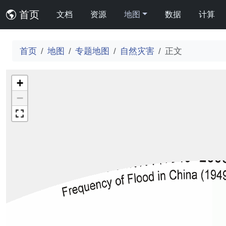
首页
文档
资源
地图
数据
计算
首页
地图
专题地图
自然灾害
正文
+
−