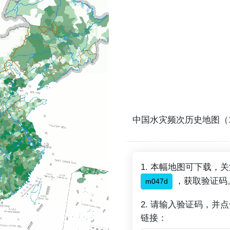
中国水灾频次历史地图（19
1. 本幅地图可下载，
，获取验证码
m047d
2. 请输入验证码，并
链接：