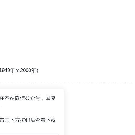
49年至2000年）
关注本站微信公众号，回复
。
点击其下方按钮后查看下载