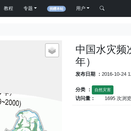
教程
专题
用户
捐赠本站
中国水灾频次
年）
发布日期 ：
2016-10-24 
分类 ：
自然灾害
访问量：
1695 次浏